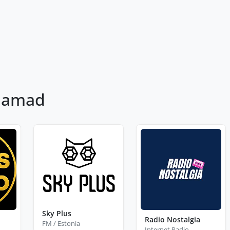
jaamad
Sky Plus
Radio Nostalgia
FM / Estonia
Internet Radio