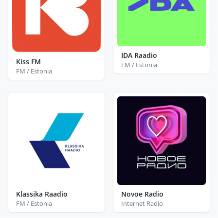
IDA Raadio
Kiss FM
FM / Estonia
FM / Estonia
Klassika Raadio
Novoe Radio
FM / Estonia
Internet Radio