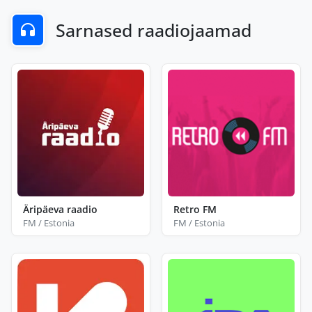
Sarnased raadiojaamad
Äripäeva raadio
Retro FM
FM / Estonia
FM / Estonia