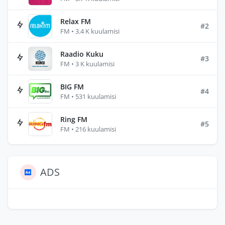
Relax FM
#2
FM • 3.4 K kuulamisi
Raadio Kuku
#3
FM • 3 K kuulamisi
BIG FM
#4
FM • 531 kuulamisi
Ring FM
#5
FM • 216 kuulamisi
ADS