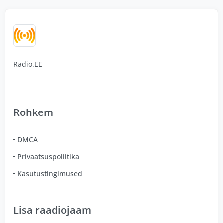
Radio.EE
Rohkem
DMCA
Privaatsuspoliitika
Kasutustingimused
Lisa raadiojaam