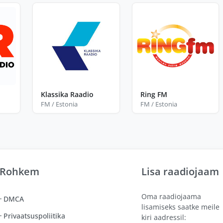
Klassika Raadio
Ring FM
FM / Estonia
FM / Estonia
Rohkem
Lisa raadiojaam
Oma raadiojaama
DMCA
lisamiseks saatke meile
Privaatsuspoliitika
kiri aadressil: