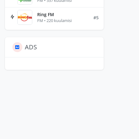
FM • 537 kuulamisi
Ring FM
#5
FM • 220 kuulamisi
ADS