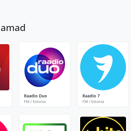
jaamad
Raadio Duo
Raadio 7
FM / Estonia
FM / Estonia