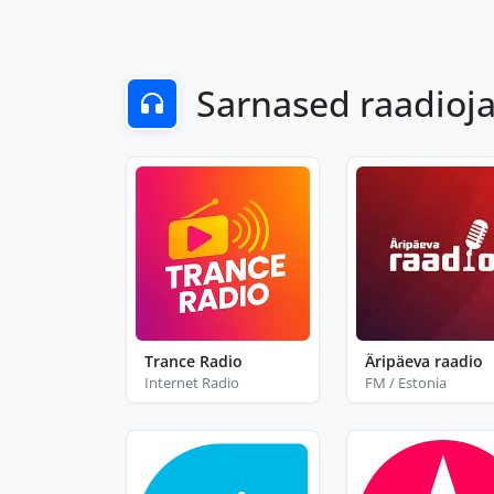
Sarnased raadio
Trance Radio
Äripäeva raadio
Internet Radio
FM / Estonia