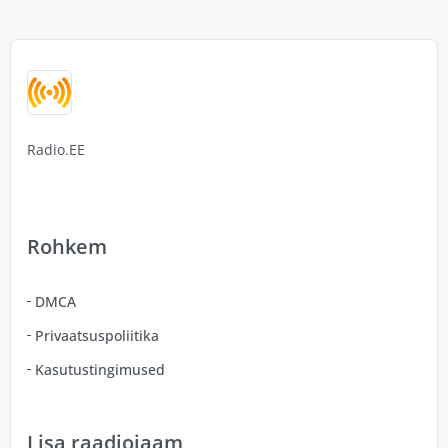
Radio.EE
Rohkem
DMCA
Privaatsuspoliitika
Kasutustingimused
Lisa raadiojaam