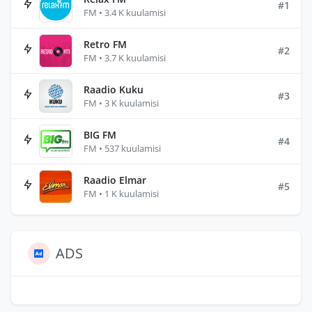
#1
FM • 3.4 K kuulamisi
Retro FM
#2
FM • 3.7 K kuulamisi
Raadio Kuku
#3
FM • 3 K kuulamisi
BIG FM
#4
FM • 537 kuulamisi
Raadio Elmar
#5
FM • 1 K kuulamisi
ADS