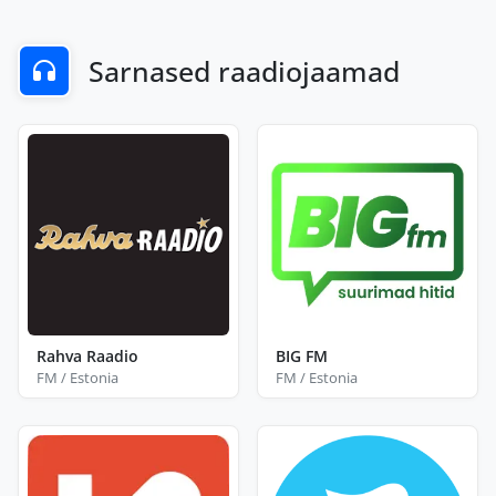
Sarnased raadiojaamad
Rahva Raadio
BIG FM
FM / Estonia
FM / Estonia